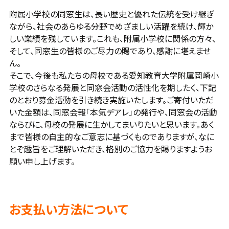
附属小学校の同窓生は、長い歴史と優れた伝統を受け継ぎ
ながら、社会のあらゆる分野でめざましい活躍を続け、輝か
しい業績を残しています。これも、附属小学校に関係の方々、
そして、同窓生の皆様のご尽力の賜であり、感謝に堪えませ
ん。
そこで、今後も私たちの母校である愛知教育大学附属岡崎小
学校のさらなる発展と同窓会活動の活性化を期したく、下記
のとおり募金活動を引き続き実施いたします。ご寄付いただ
いた金額は、同窓会報「本気デアレ」の発行や、同窓会の活動
ならびに、母校の発展に生かしてまいりたいと思います。あく
まで皆様の自主的なご意志に基づくものでありますが、なに
とぞ趣旨をご理解いただき、格別のご協力を賜りますようお
願い申し上げます。
お支払い方法について