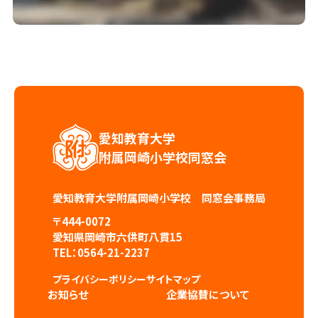
愛知教育大学
附属岡崎小学校同窓会
愛知教育大学附属岡崎小学校 同窓会事務局
〒444-0072
愛知県岡崎市六供町八貫15
TEL：
0564-21-2237
プライバシーポリシー
サイトマップ
お知らせ
企業協賛について