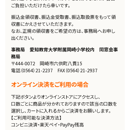
ご負担いただけたら幸いです。
振込金領収書、振込金受取書、振込取扱票をもって領
収書にかえさせていただきます。
なお、正規の領収書をご希望の方は、事務局へお申し
出ください。
事務局 愛知教育大学附属岡崎小学校内 同窓会事
務局
〒444-0072 岡崎市六供町八貫15
電話（0564）21-2237 FAX（0564）21-2937
オンライン決済をご利用の場合
下記ボタンよりオンラインストアにアクセスし、
口数ごとに商品が分かれておりますので該当の口数を
選択し、カートに入れるからご決済をお願いします。
【ご利用可能な決済方法】
コンビニ決済・楽天ペイ・PayPay残高