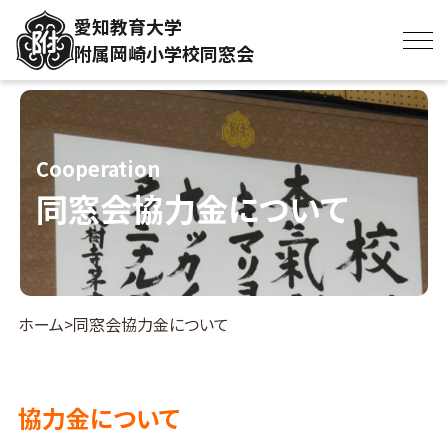
愛知教育大学
附属岡崎小学校同窓会
Cooperation
同窓会協力金について
ホーム
同窓会協力金について
協力金について