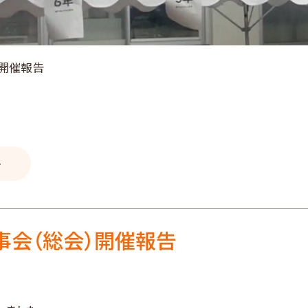
開催報告
ト
事会（総会）開催報告