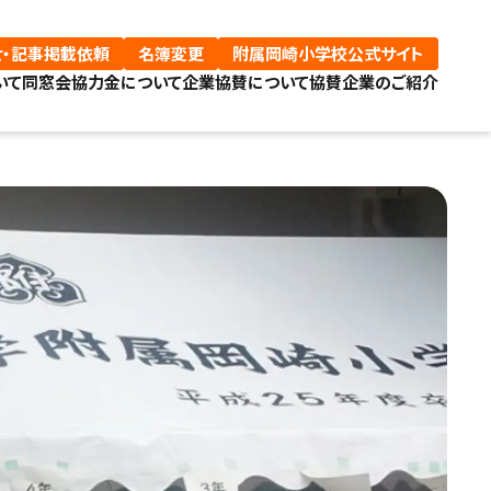
・記事掲載依頼
名簿変更
附属岡崎小学校公式サイト
いて
同窓会協力金について
企業協賛について
協賛企業のご紹介