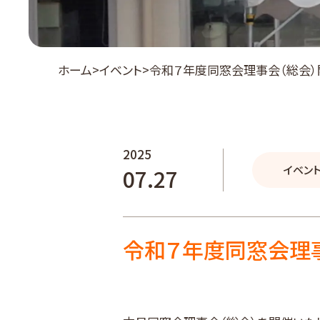
ホーム
イベント
令和７年度同窓会理事会（総会）
2025
イベン
07.27
令和７年度同窓会理