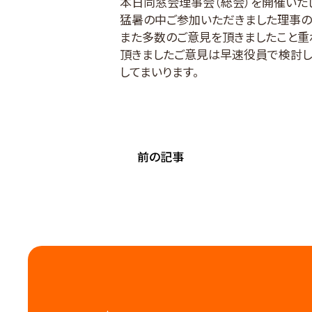
本日同窓会理事会（総会）を開催いた
猛暑の中ご参加いただきました理事の
また多数のご意見を頂きましたこと重
頂きましたご意見は早速役員で検討し
してまいります。
前の記事