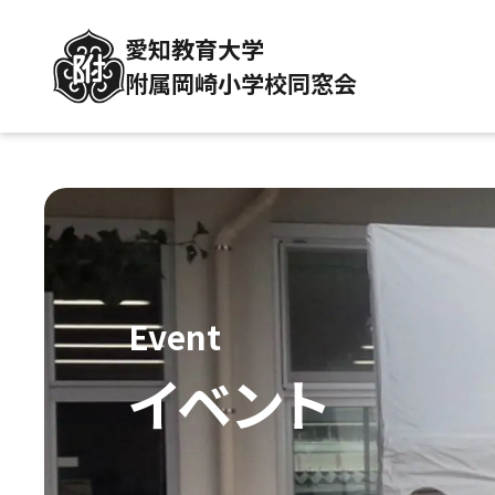
愛知教育大学
附属岡崎小学校同窓会
Event
イベント